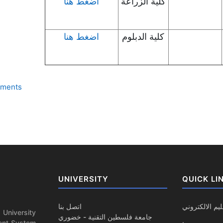
كلية الزراعة
اضغط هنا
كلية الدبلوم
اضغط هنا
Forum
ements
UNIVERSITY
QUICK LI
ليم الالكتروني
اتصل بنا
 University
جامعة فلسطين التقنية - خضوري
ent System