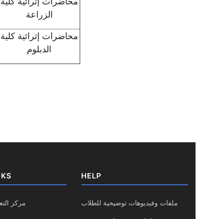
محاضرات إثرائية كلية
الزراعة
محاضرات إثرائية كلية
الدبلوم
NKS
HELP
ملفات وفيديوهات توضيحية للطلاب
مركز التع