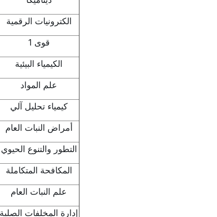
الكترونيات الرقمية
قوى 1
الكيمياء البيئية
علم المواد
كيمياء تحليل آلي
أمراض النبات العام
التطور والتنوع الحيوي
المكافحة المتكاملة
علم النبات العام
إدارة المخلفات الصلبة