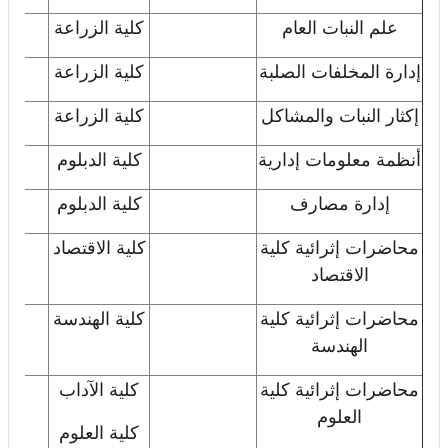
علم النبات العام
كلية الزراعة
اض
إدارة المخلفات الصلبة
كلية الزراعة
اض
إكثار النبات والمشاكل
كلية الزراعة
اض
أنظمة معلومات إدارية
كلية الدبلوم
اض
إدارة مصارف
كلية الدبلوم
اض
محاضرات إثرائية كلية
كلية الاقتصاد
اض
الاقتصاد
محاضرات إثرائية كلية
كلية الهندسة
اض
الهندسة
محاضرات إثرائية كلية
كلية الآداب
اض
العلوم
كلية العلوم