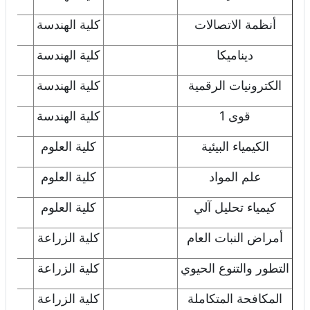
أنظمة الاتصالات
كلية الهندسة
اض
ديناميكا
كلية الهندسة
اض
الكترونيات الرقمية
كلية الهندسة
اض
قوى 1
كلية الهندسة
اض
الكيمياء البيئية
كلية العلوم
اض
علم المواد
كلية العلوم
اض
كيمياء تحليل آلي
كلية العلوم
اض
أمراض النبات العام
كلية الزراعة
اض
التطور والتنوع الحيوي
كلية الزراعة
اض
المكافحة المتكاملة
كلية الزراعة
اض