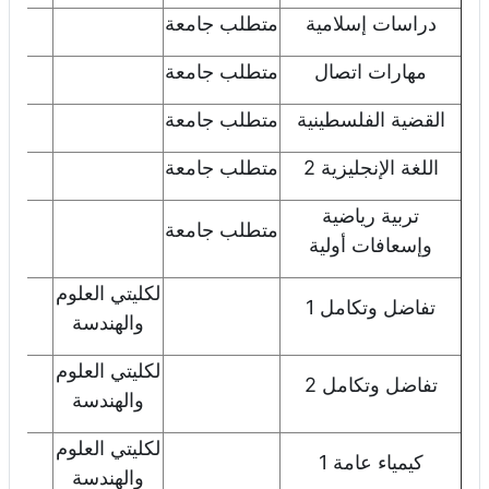
دراسات إسلامية
متطلب جامعة
اض
مهارات اتصال
متطلب جامعة
اض
القضية الفلسطينية
متطلب جامعة
اض
اللغة الإنجليزية 2
متطلب جامعة
اض
تربية رياضية
اض
متطلب جامعة
وإسعافات أولية
لكليتي العلوم
اض
تفاضل وتكامل 1
والهندسة
لكليتي العلوم
اض
تفاضل وتكامل 2
والهندسة
لكليتي العلوم
اض
كيمياء عامة 1
والهندسة