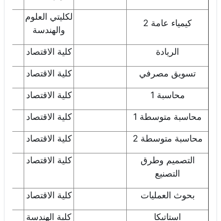
لكليتي العلوم
اض
كيمياء عامة 2
والهندسة
الريادة
كلية الاقتصاد
اض
تسويق مصرفي
كلية الاقتصاد
اض
محاسبة 1
كلية الاقتصاد
اض
محاسبة متوسطة 1
كلية الاقتصاد
اض
محاسبة متوسطة 2
كلية الاقتصاد
اض
التصميم وطرق
كلية الاقتصاد
اض
التصنيع
بحوث العمليات
كلية الاقتصاد
اض
استاتيكا
كلية الهندسة
اض